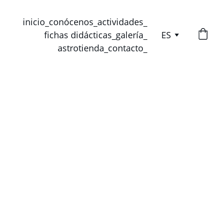
inicio_
conócenos_
actividades_
fichas didácticas_
galería_
ES
astrotienda_
contacto_
Accesorios